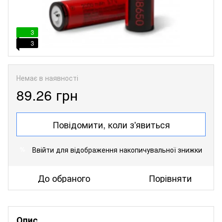
3
3
Немає в наявності
89.26 грн
Повідомити, коли з'явиться
Ввійти
для відображення накопичувальної знижки
%
До обраного
Порівняти
Опис