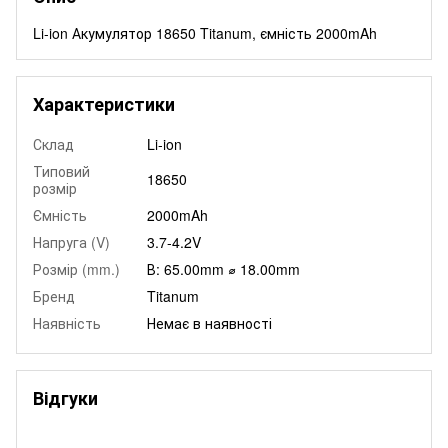
Li-ion Акумулятор 18650 Titanum, ємність 2000mAh
Характеристики
Склад
Li-ion
Типовий
18650
розмір
Ємність
2000mAh
Напруга (V)
3.7-4.2V
Розмір (mm.)
В: 65.00mm ⌀ 18.00mm
Бренд
Titanum
Наявність
Немає в наявності
Відгуки