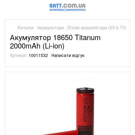
Каталог
Акумулятори
Літієві акумулятори (3V-3.7V)
Акумулятор 18650 Titanum
2000mAh (Li-ion)
Артикул:
10011532
Написати відгук