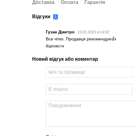
Доставка
Оплата
Гарантія
Відгуки
1
Гузак Дмитро
10.02.2025 в 14:02
Все чітко. Продавця рекомендую👍
Відповісти
Новий відгук або коментар