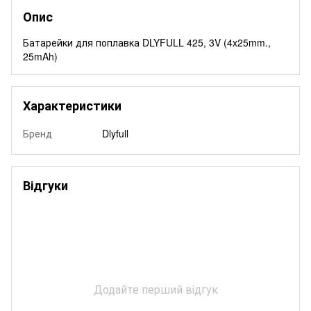
Опис
Батарейки для поплавка DLYFULL 425, 3V (4x25mm.,
25mAh)
Характеристики
Бренд
Dlyfull
Відгуки
Додайте перший відгук