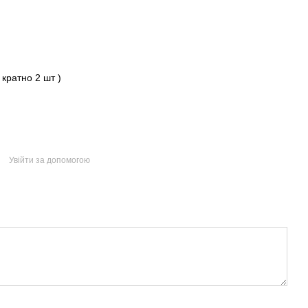
 кратно 2 шт )
Увійти за допомогою