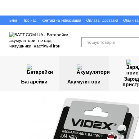
Перейти до основного контенту
Блог
Про нас
Контактна інформація
Оплата і доставка
Обмін т
Capigr.com.ua - інтернет-магазин настільних ігор у Кривому Розі
Заряд
Батарейки
Акумулятори
прист