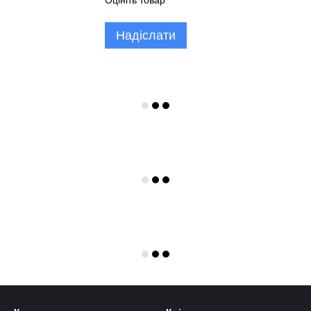
Оцініть товар
Надіслати