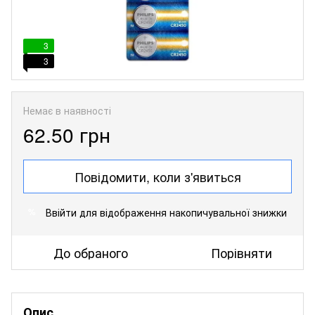
3
3
Немає в наявності
62.50 грн
Повідомити, коли з'явиться
Ввійти
для відображення накопичувальної знижки
%
До обраного
Порівняти
Опис