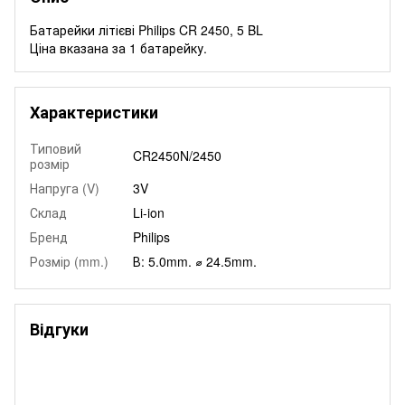
Батарейки літієві Philips CR 2450, 5 BL
Ціна вказана за 1 батарейку.
Характеристики
Типовий
CR2450N/2450
розмір
Напруга (V)
3V
Склад
Li-ion
Бренд
Philips
Розмір (mm.)
В: 5.0mm. ⌀ 24.5mm.
Відгуки