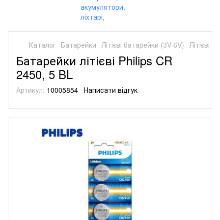
Каталог
Батарейки
Літієві батарейки (3V-6V)
Літієві б
Батарейки літієві Philips CR
2450, 5 BL
Артикул:
10005854
Написати відгук