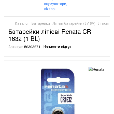
Каталог
Батарейки
Літієві батарейки (3V-6V)
Літієві б
Батарейки літієві Renata CR
1632 (1 BL)
Артикул:
56303671
Написати відгук