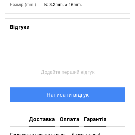
Розмір (mm.)
В: 3.2mm. ⌀ 16mm.
Відгуки
Додайте перший відгук
Написати відгук
Доставка
Оплата
Гарантія
Самовивіз з нашого складу — безкоштовно!