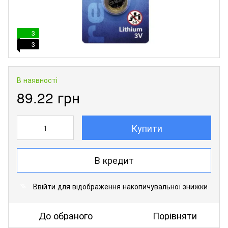
3
3
В наявності
89.22 грн
Купити
В кредит
Ввійти
для відображення накопичувальної знижки
%
До обраного
Порівняти