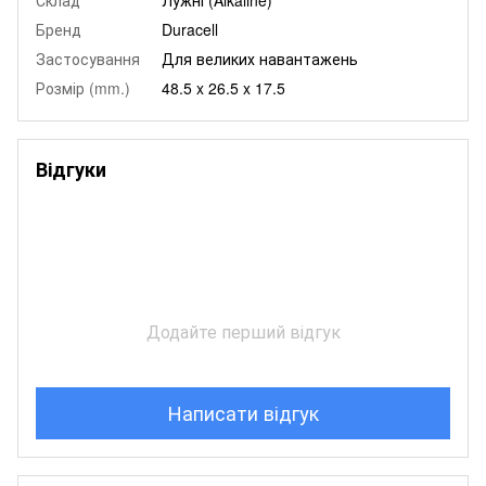
Бренд
Duracell
Застосування
Для великих навантажень
Розмір (mm.)
48.5 x 26.5 x 17.5
Відгуки
Додайте перший відгук
Написати відгук