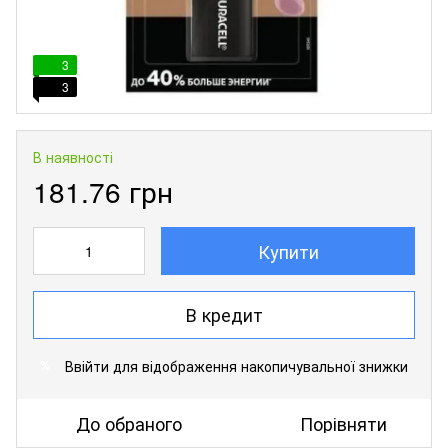
3
3
В наявності
181.76 грн
Купити
В кредит
Ввійти
для відображення накопичувальної знижки
%
До обраного
Порівняти