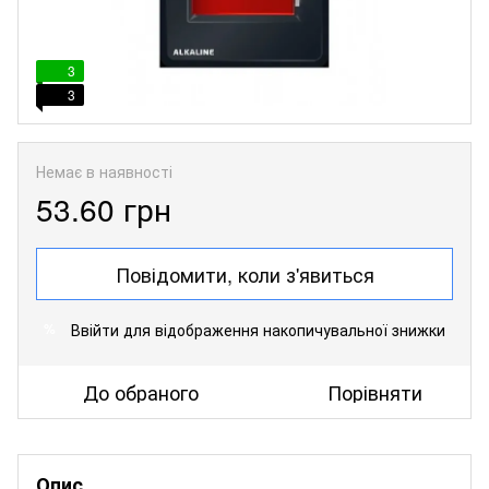
3
3
Немає в наявності
53.60 грн
Повідомити, коли з'явиться
Ввійти
для відображення накопичувальної знижки
%
До обраного
Порівняти
Опис