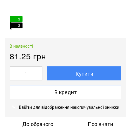
3
3
В наявності
81.25 грн
Купити
В кредит
Ввійти
для відображення накопичувальної знижки
%
До обраного
Порівняти