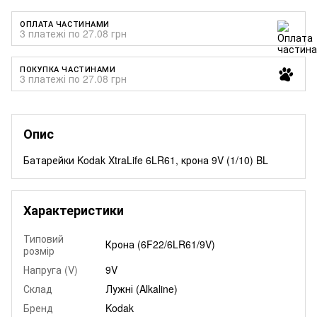
ОПЛАТА ЧАСТИНАМИ
3 платежі по 27.08 грн
ПОКУПКА ЧАСТИНАМИ
3 платежі по 27.08 грн
Опис
Батарейки Kodak XtraLife 6LR61, крона 9V (1/10) BL
Характеристики
Типовий
Крона (6F22/6LR61/9V)
розмір
Напруга (V)
9V
Склад
Лужні (Alkaline)
Бренд
Kodak