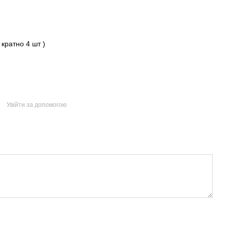
 кратно 4 шт )
Увійти за допомогою