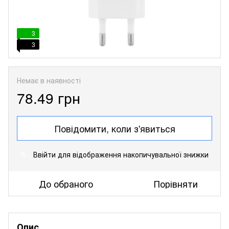
3
3
Немає в наявності
78.49 грн
Повідомити, коли з'явиться
Ввійти
для відображення накопичувальної знижки
%
До обраного
Порівняти
Опис