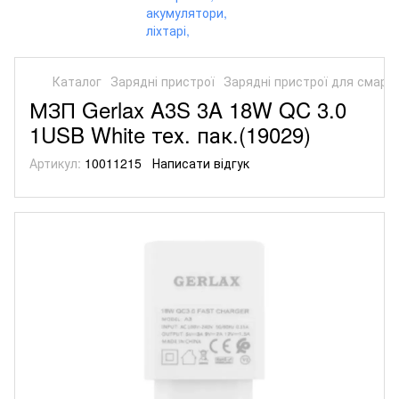
Каталог
Зарядні пристрої
Зарядні пристрої для смарт
МЗП Gerlax A3S 3A 18W QC 3.0
1USB White тех. пак.(19029)
Артикул:
10011215
Написати відгук