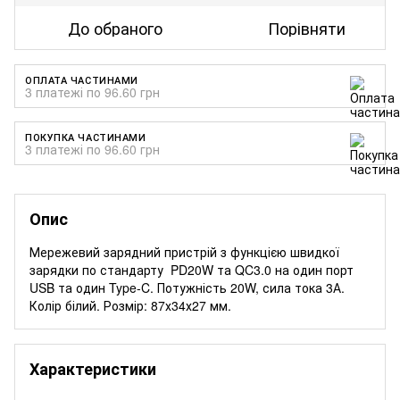
До обраного
Порівняти
ОПЛАТА ЧАСТИНАМИ
3 платежі по 96.60 грн
ПОКУПКА ЧАСТИНАМИ
3 платежі по 96.60 грн
Опис
Мережевий зарядний пристрій з функцією швидкої
зарядки по стандарту PD20W та QC3.0 на один порт
USB та один Type-C. Потужність 20W, сила тока 3А.
Колір білий. Розмір: 87х34х27 мм.
Характеристики