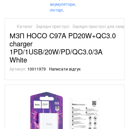
Каталог
Зарядні пристрої
Зарядні пристрої для смарт
МЗП HOCO C97A PD20W+QC3.0
charger
1PD/1USB/20W/PD/QC3.0/3A
White
Артикул:
10011979
Написати відгук