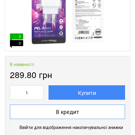
3
3
В наявності
289.80 грн
Купити
В кредит
Ввійти
для відображення накопичувальної знижки
%