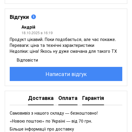
Відгуки
1
Андрій
18.10.2025 в 16:19
Продукт цікавий. Поки подобається, але час покаже.
Переваги: ціна та технічні характеристики
Недоліки: ціна! Якось ну дуже смачана для такого ТХ
Відповісти
Написати відгук
Доставка
Оплата
Гарантія
Самовивіз з нашого складу — безкоштовно!
«Новою поштою» по Україні — від 70 грн.
Більше інформації про доставку