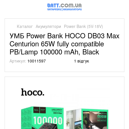
Каталог
Акумулятори
Power Bank (5V-18V)
УМБ Power Bank HOCO DB03 Max
Centurion 65W fully compatible
PB/Lamp 100000 mAh, Black
Артикул:
10011597
1 відгук