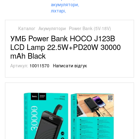
Каталог
Акумулятори
Power Bank (5V-18V)
УМБ Power Bank HOCO J123B
LCD Lamp 22.5W+PD20W 30000
mAh Black
Артикул:
10011570
Написати відгук