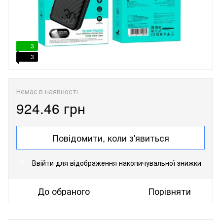
3
3
Немає в наявності
924.46 грн
Повідомити, коли з'явиться
Ввійти
для відображення накопичувальної знижки
%
До обраного
Порівняти