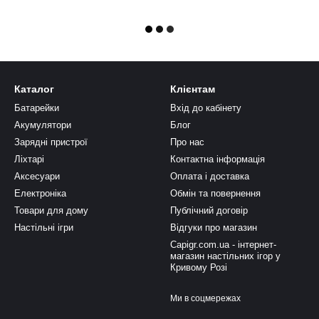
Каталог
Клієнтам
Батарейки
Вхід до кабінету
Акумулятори
Блог
Зарядні пристрої
Про нас
Ліхтарі
Контактна інформація
Аксесуари
Оплата і доставка
Електроніка
Обмін та повернення
Товари для дому
Публічний договір
Настільні ігри
Відгуки про магазин
Capigr.com.ua - інтернет-
магазин настільних ігор у
Кривому Розі
Ми в соцмережах