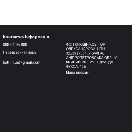
Контактна інформація
098-04-05-888
ФОП КЛЮШНІКОВ ІГОР
ОЛЕКСАНДРОВИЧ ІПН:
Передзвонити вам?
3213917554, УКРАЇНА,
ДНІПРОПЕТРОВСЬКА ОБЛ., М.
КРИВИЙ РІГ, ВУЛ. ЕДУАРДА
batt.in.ua@gmail.com
ФУКСА, 46Б
Мапа проїзду