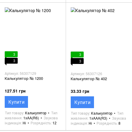
3
3
3
3
Артикул: 56307129
Артикул: 56307126
Калькулятор № 1200
Калькулятор № 402
127.51 грн
33.33 грн
Купити
Купити
Тип товару
Калькулятор
Тип
Тип товару
Калькулятор
Тип
живлення
1xAA(R6)
Звукова
живлення
1xAAA(R3)
Звукова
індикація
Ні
Розрядність
12
індикація
Ні
Розрядність
8