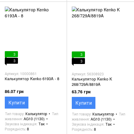
3
3
3
3
Артикул: 10000861
Артикул: 56308923
Калькулятор Kenko 6193A - 8
Калькулятор Kenko K
268/729A/8819A
86.07 грн
63.76 грн
Купити
Купити
Тип товару
Калькулятор
Тип
Тип товару
Калькулятор
Тип
живлення
AG10 (1130)
живлення
AG10 (1130)
Звукова індикація
Так
Звукова індикація
Так
Розрядність
8
Розрядність
8