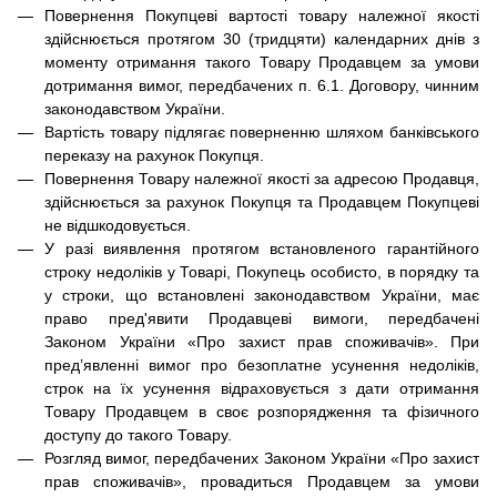
Повернення Покупцеві вартості товару належної якості
здійснюється протягом 30 (тридцяти) календарних днів з
моменту отримання такого Товару Продавцем за умови
дотримання вимог, передбачених п. 6.1.
Договору
, чинним
законодавством України.
Вартість товару підлягає поверненню шляхом банківського
переказу на рахунок Покупця.
Повернення Товару належної якості за адресою Продавця,
здійснюється за рахунок Покупця та Продавцем Покупцеві
не відшкодовується.
У разі виявлення протягом встановленого гарантійного
строку недоліків у Товарі, Покупець особисто, в порядку та
у строки, що встановлені законодавством України, має
право пред'явити Продавцеві вимоги, передбачені
Законом України «Про захист прав споживачів». При
пред’явленні вимог про безоплатне усунення недоліків,
строк на їх усунення відраховується з дати отримання
Товару Продавцем в своє розпорядження та фізичного
доступу до такого Товару.
Розгляд вимог, передбачених Законом України «Про захист
прав споживачів», провадиться Продавцем за умови