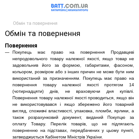
Обмін та повернення
Обмін та повернення
Повернення
Покупець має право на повернення Продавцеві
непродовольчого товару належної якості, якщо товар не
задовольнив його за формою, габаритами, фасоном,
кольором, розміром або з інших причин не може бути ним
використаний за призначенням. Покупець має право на
повернення товару належної якості протягом 14
(чотирнадцяти) днів, не враховуючи дня купівлі.
Повернення товару належної якості проводиться, якщо він
не використовувався і якщо збережено його товарний
вигляд, споживчі властивості, упаковка, пломби, ярлики, а
також розрахунковий документ, виданий Покупцю за
оплату Товару. Перелік товарів, що не підлягають
поверненню на підставах, передбачених у цьому пункті,
затверджується Кабінетом Міністрів України.