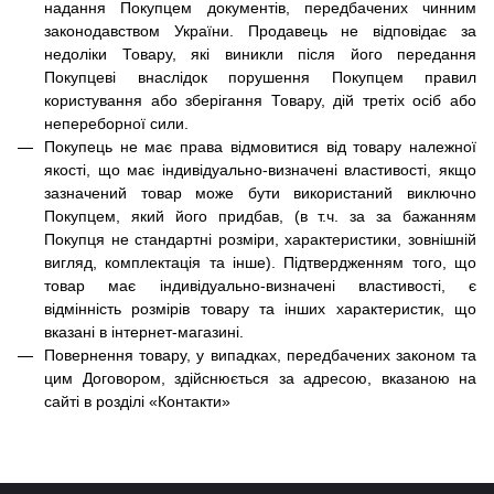
надання Покупцем документів, передбачених чинним
законодавством України. Продавець не відповідає за
недоліки Товару, які виникли після його передання
Покупцеві внаслідок порушення Покупцем правил
користування або зберігання Товару, дій третіх осіб або
непереборної сили.
Покупець не має права відмовитися від товару належної
якості, що має індивідуально-визначені властивості, якщо
зазначений товар може бути використаний виключно
Покупцем, який його придбав, (в т.ч. за за бажанням
Покупця не стандартні розміри, характеристики, зовнішній
вигляд, комплектація та інше).
Підтвердженням того, що
товар має індивідуально-визначені властивості, є
відмінність розмірів товару та інших характеристик, що
вказані в
інтернет-магазині.
Повернення товару, у випадках, передбачених законом та
цим Договором, здійснюється за адресою, вказаною на
сайті в розділі «Контакти»