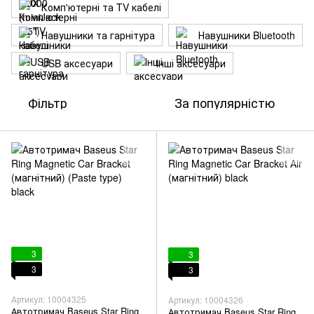
Комп'ютерні та TV кабелі
Навушники та гарнітура
Навушники Bluetooth
USB аксесуари
Інші аксесуари
Фільтр
За популярністю
3
3
3
3
Артикул: 10004325
Артикул: 10004326
Автотримач Baseus Star Ring
Автотримач Baseus Star Ring