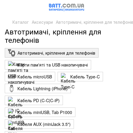
Каталог
Аксесуари
Автотримачі, кріплення для телефоні
Автотримачі, кріплення для
телефонів
Автотримачі, кріплення для телефонів
Карти пам'яті та USB накопичувачі
Кабель microUSB
Кабель Type-C
Кабель Lightning (iPhone)
Кабель PD (C-C|C-iP)
Кабель miniUSB, Tab P1000
Кабеля AUX (miniJack 3.5")