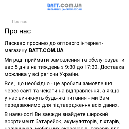
Про нас
Про нас
Ласкаво просимо до оптового інтернет-
магазину
BATT.COM.UA
Ми раді приймати замовлення та обслуговувати
вас 5 днів на тиждень з 9:30 до 17:30. Доставка
можлива у всі регіони України.
Все, що необхідно - це зробити замовлення
через сайт та чекати на відправлення, а якщо
у нас виникнуть будь-які питання - ми Вам
передзвонимо для підтвердження всіх даних.
В наявності Ви завжди знайдете широкий
асортимент батарейок, акумуляторів, ліхтарів,
навушників, мобільних аксесуарів, товарів для