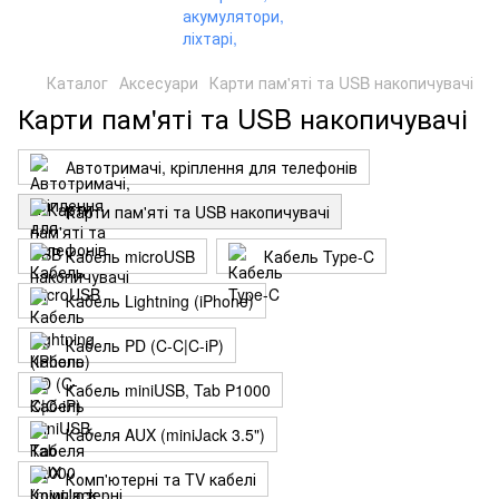
Каталог
Аксесуари
Карти пам'яті та USB накопичувачі
Карти пам'яті та USB накопичувачі
Автотримачі, кріплення для телефонів
Карти пам'яті та USB накопичувачі
Кабель microUSB
Кабель Type-C
Кабель Lightning (iPhone)
Кабель PD (C-C|C-iP)
Кабель miniUSB, Tab P1000
Кабеля AUX (miniJack 3.5")
Комп'ютерні та TV кабелі