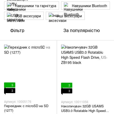
Навушники та гарнітура
Навушники Bluetooth
USB аксесуари
Інші аксесуари
Фільтр
За популярністю
3
3
3
3
Артикул: 10005176
Артикул: 10011056
Перехідник с microSD на SD
Накопичувач 32GB USAMS
(1277)
USB3.0 Rotatable High Speed