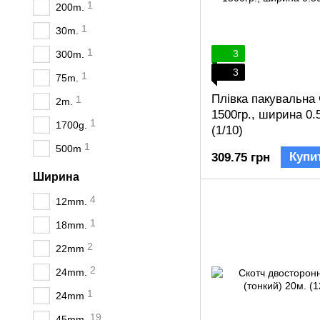
1
200m.
1
30m.
1
3
300m.
3
1
75m.
Плівка пакувальна
1
2m.
1500гр., ширина 0.
1
1700g.
(1/10)
1
500m
Купи
309.75 грн
Ширина
4
12mm.
1
18mm.
2
22mm
2
24mm.
1
24mm
19
45mm.