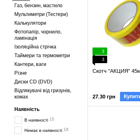
Газ, бензин, мастило
Мультиметри (Тестери)
Калькулятори
Фотопапір, чорнило,
ламінація
Ізоляційна стрічка
3
Таймери та термометри
3
Кантери, ваги
Скотч "АКЦИЯ" 45м
Різне
Диски CD (DVD)
Відлякувачі від гризунів,
Купит
27.30 грн
комах
Наявність
15
В наявності
18
Немає в наявності