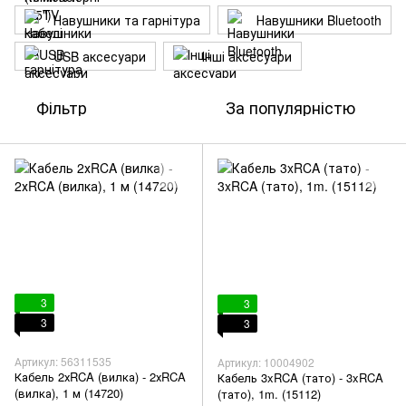
Навушники та гарнітура
Навушники Bluetooth
USB аксесуари
Інші аксесуари
Фільтр
За популярністю
3
3
3
3
Артикул: 56311535
Артикул: 10004902
Кабель 2хRCA (вилка) - 2хRCA
Кабель 3xRCA (тато) - 3xRCA
(вилка), 1 м (14720)
(тато), 1m. (15112)