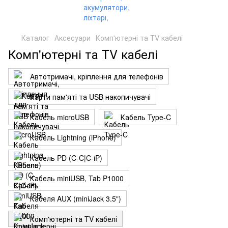
Каталог
Аксесуари
Комп'ютерні та TV кабелі
Комп'ютерні та TV кабелі
Автотримачі, кріплення для телефонів
Карти пам'яті та USB накопичувачі
Кабель microUSB
Кабель Type-C
Кабель Lightning (iPhone)
Кабель PD (C-C|C-iP)
Кабель miniUSB, Tab P1000
Кабеля AUX (miniJack 3.5")
Комп'ютерні та TV кабелі