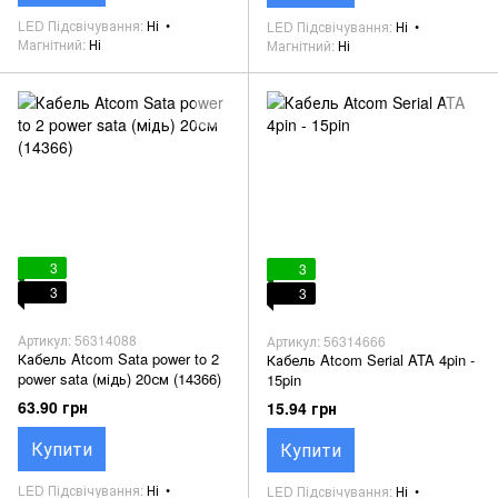
LED Підсвічування
Ні
LED Підсвічування
Ні
Магнітний
Ні
Магнітний
Ні
3
3
3
3
Артикул: 56314088
Артикул: 56314666
Кабель Atcom Sata power to 2
Кабель Atcom Serial ATA 4pin -
power sata (мідь) 20см (14366)
15pin
63.90 грн
15.94 грн
Купити
Купити
LED Підсвічування
Ні
LED Підсвічування
Ні