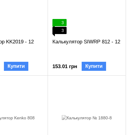
3
3
ор KK2019 - 12
Калькулятор SIWRP 812 - 12
Купити
Купити
153.01 грн