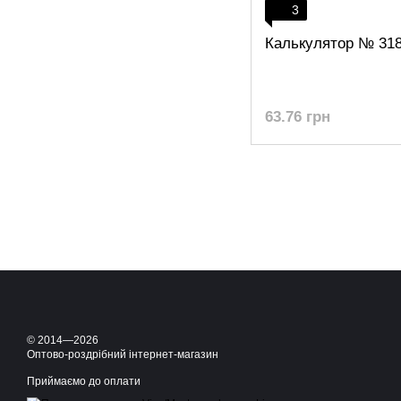
3
Калькулятор № 31
63.76 грн
© 2014—2026
Оптово-роздрібний інтернет-магазин
Приймаємо до оплати