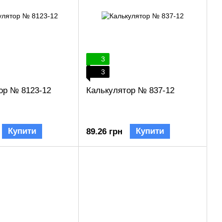
3
3
ор № 8123-12
Калькулятор № 837-12
Купити
Купити
89.26 грн