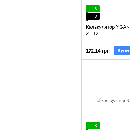
3
3
Калькулятор YGAN
2 - 12
Купи
172.14 грн
3