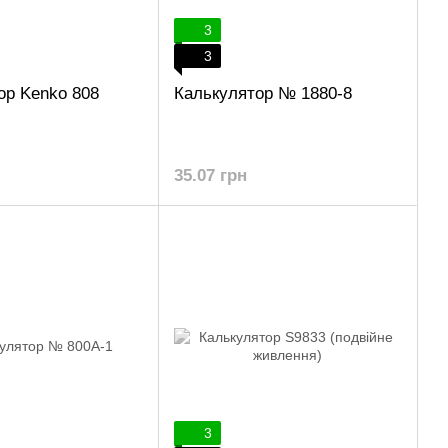
3
3
ор Kenko 808
Калькулятор № 1880-8
35.07 грн
3