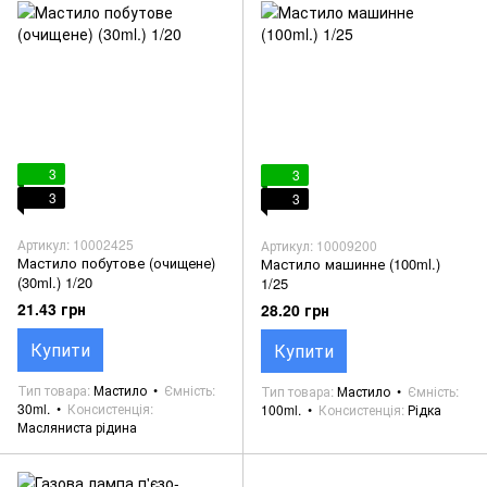
3
3
3
3
Артикул: 10002425
Артикул: 10009200
Мастило побутове (очищене)
Мастило машинне (100ml.)
(30ml.) 1/20
1/25
21.43 грн
28.20 грн
Купити
Купити
Тип товара
Мастило
Ємність
Тип товара
Мастило
Ємність
30ml.
Консистенція
100ml.
Консистенція
Рідка
Масляниста рідина