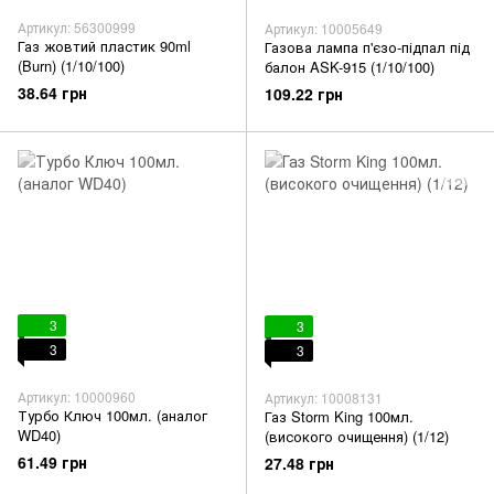
Артикул: 56300999
Артикул: 10005649
Газ жовтий пластик 90ml
Газова лампа п'єзо-підпал під
(Burn) (1/10/100)
балон ASK-915 (1/10/100)
38.64 грн
109.22 грн
3
3
3
3
Артикул: 10000960
Артикул: 10008131
Турбо Ключ 100мл. (аналог
Газ Storm King 100мл.
WD40)
(високого очищення) (1/12)
61.49 грн
27.48 грн