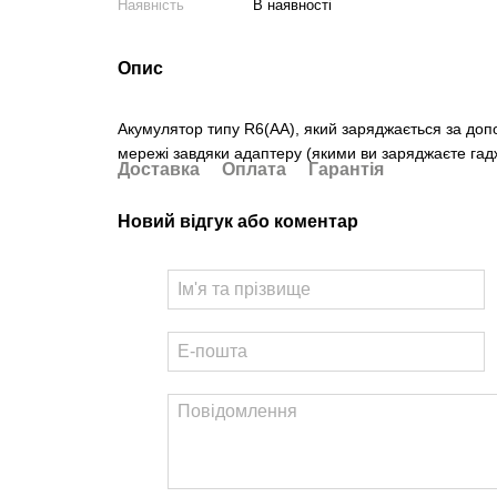
Наявність
В наявності
Опис
Акумулятор типу R6(АА), який заряджається за до
мережі завдяки адаптеру (якими ви заряджаєте гад
Доставка
Оплата
Гарантія
Новий відгук або коментар