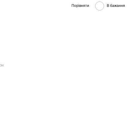
Порівняти
В бажання
рн