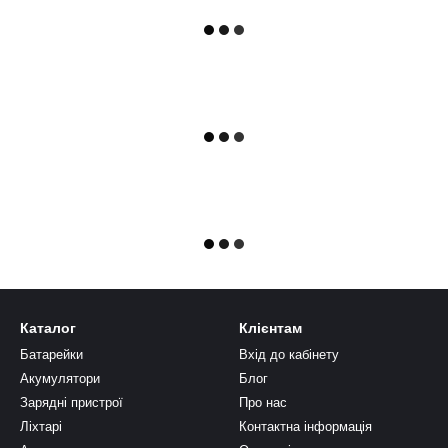
Каталог
Клієнтам
Батарейки
Вхід до кабінету
Акумулятори
Блог
Зарядні пристрої
Про нас
Ліхтарі
Контактна інформація