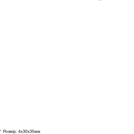
V Розмір: 4х30х35мм