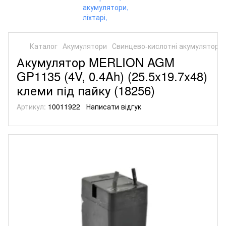
Каталог
Акумулятори
Свинцево-кислотні акумулятори
Акумулятор MERLION AGM
GP1135 (4V, 0.4Ah) (25.5x19.7x48)
клеми під пайку (18256)
Артикул:
10011922
Написати відгук