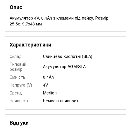
Опис
Акумулятор 4V, 0.4Ah з клемами під пайку. Розмір
25,5х19,7х48 мм
Характеристики
Склад
Свинцево-кислотні (SLA)
Типовий
Акумулятор AGM/SLA
розмір
Ємність
0,4Ah
Напруга (V)
4V
Бренд
Merlion
Наявність
Немає в наявності
Відгуки