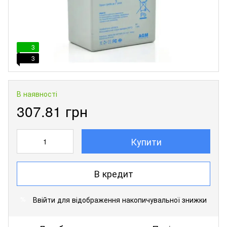
3
3
В наявності
307.81 грн
Купити
В кредит
Ввійти
для відображення накопичувальної знижки
%