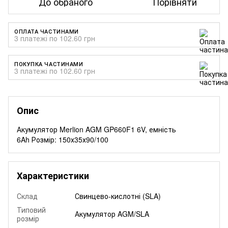
До обраного
Порівняти
ОПЛАТА ЧАСТИНАМИ
3 платежі по 102.60 грн
ПОКУПКА ЧАСТИНАМИ
3 платежі по 102.60 грн
Опис
Акумулятор Merlion AGM GP660F1 6V, емність
6Ah Розмір: 150х35х90/100
Характеристики
Склад
Свинцево-кислотні (SLA)
Типовий
Акумулятор AGM/SLA
розмір