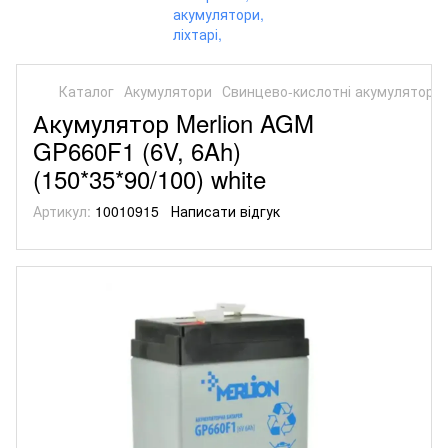
Каталог
Акумулятори
Свинцево-кислотні акумулятори
Акумулятор Merlion AGM
GP660F1 (6V, 6Ah)
(150*35*90/100) white
Артикул:
10010915
Написати відгук