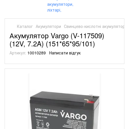
Каталог
Акумулятори
Свинцево-кислотні акумулятори
Акумулятор Vargo (V-117509)
(12V, 7.2A) (151*65*95/101)
Артикул:
10010289
Написати відгук