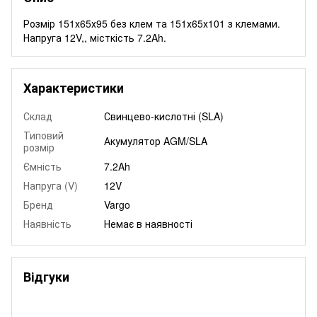
Розмір 151х65х95 без клем та 151х65х101 з клемами.
Напруга 12V,, місткість 7.2Ah.
Характеристики
Склад
Свинцево-кислотні (SLA)
Типовий
Акумулятор AGM/SLA
розмір
Ємність
7.2Ah
Напруга (V)
12V
Бренд
Vargo
Наявність
Немає в наявності
Відгуки