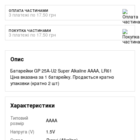
ОПЛАТА ЧАСТИНАМИ
3 платежі по 17.50 грн
ПОКУПКА ЧАСТИНАМИ
3 платежі по 17.50 грн
Опис
Батарейки GP 25A-U2 Super Alkaline AAAA, LR61
Ціна вказана за 1 батарейку. Продається кратно
упаковки (кратно 2 шт)
Характеристики
Типовий
AAAA
розмір
Напруга (V)
1.5V
Склад
Лужні (Alkaline)