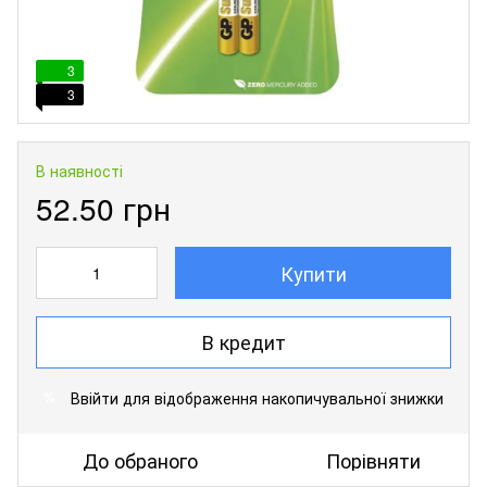
3
3
В наявності
52.50 грн
Купити
В кредит
Ввійти
для відображення накопичувальної знижки
%
До обраного
Порівняти