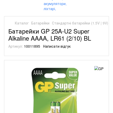
Каталог
Батарейки
Стандартні батарейки (1.5V | 9V)
С
Батарейки GP 25A-U2 Super
Alkaline AAAA, LR61 (2/10) BL
Артикул:
10011895
Написати відгук