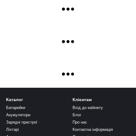
Каталог
Клієнтам
Батарейки
Вхід до кабінету
Акумулятори
Блог
Зарядні пристрої
Про нас
Ліхтарі
Контактна інформація