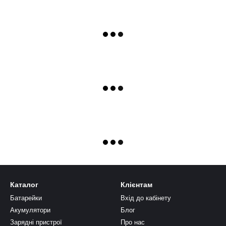
Каталог
Клієнтам
Батарейки
Вхід до кабінету
Акумулятори
Блог
Зарядні пристрої
Про нас