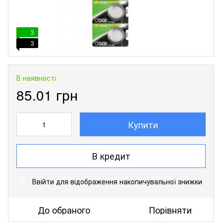
3
3
В наявності
85.01 грн
Купити
В кредит
Ввійти
для відображення накопичувальної знижки
%
До обраного
Порівняти