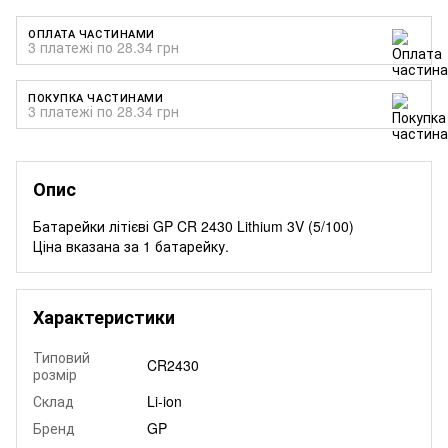
ОПЛАТА ЧАСТИНАМИ
3 платежі по 28.34 грн
ПОКУПКА ЧАСТИНАМИ
3 платежі по 28.34 грн
Опис
Батарейки літієві GP CR 2430 Lithium 3V (5/100)
Ціна вказана за 1 батарейку.
Характеристики
Типовий
CR2430
розмір
Склад
Li-ion
Бренд
GP