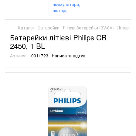
Каталог
Батарейки
Літієві батарейки (3V-6V)
Літієві б
Батарейки літієві Philips CR
2450, 1 BL
Артикул:
10011723
Написати відгук