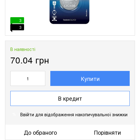
3
3
В наявності
70.04 грн
Купити
В кредит
Ввійти
для відображення накопичувальної знижки
%
До обраного
Порівняти