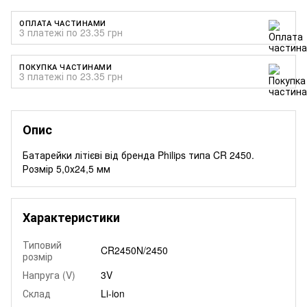
ОПЛАТА ЧАСТИНАМИ
3 платежі по 23.35 грн
ПОКУПКА ЧАСТИНАМИ
3 платежі по 23.35 грн
Опис
Батарейки літієві від бренда Philips типа CR 2450.
Розмір 5,0х24,5 мм
Характеристики
Типовий
CR2450N/2450
розмір
Напруга (V)
3V
Склад
Li-ion