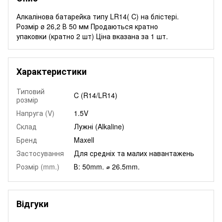
Алкалінова батарейка типу LR14( C) на блістері.
Розмір ø 26,2 В 50 мм Продаються кратно
упаковки (кратно 2 шт) Ціна вказана за 1 шт.
Характеристики
Типовий
C (R14/LR14)
розмір
Напруга (V)
1.5V
Склад
Лужні (Alkaline)
Бренд
Maxell
Застосування
Для средніх та малих навантажень
Розмір (mm.)
В: 50mm. ⌀ 26.5mm.
Відгуки