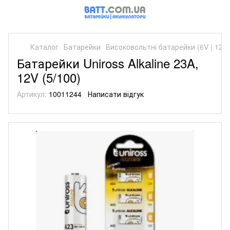
Каталог
Батарейки
Високовольтні батарейки (6V | 12V)
Батарейки Uniross Alkaline 23A,
12V (5/100)
Артикул:
10011244
Написати відгук