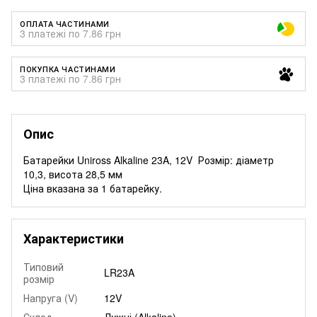
ОПЛАТА ЧАСТИНАМИ
3 платежі по 7.86 грн
ПОКУПКА ЧАСТИНАМИ
3 платежі по 7.86 грн
Опис
Батарейки Uniross Alkaline 23A, 12V Розмір: діаметр
10,3, висота 28,5 мм
Ціна вказана за 1 батарейку.
Характеристики
Типовий
LR23A
розмір
Напруга (V)
12V
Склад
Лужні (Alkaline)