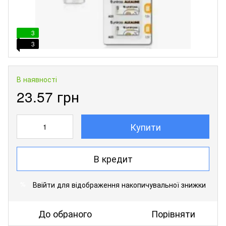
3
3
В наявності
23.57 грн
Купити
В кредит
Ввійти
для відображення накопичувальної знижки
%
До обраного
Порівняти