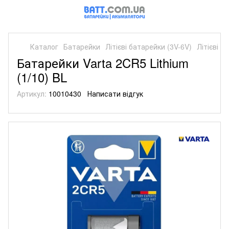
Каталог
Батарейки
Літієві батарейки (3V-6V)
Літієві б
Батарейки Varta 2CR5 Lithium
(1/10) BL
Артикул:
10010430
Написати відгук