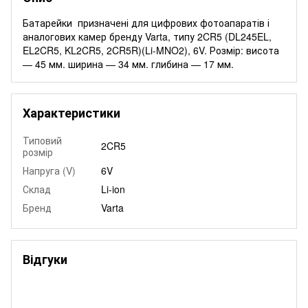
Батарейки призначені для цифрових фотоапаратів і
аналогових камер бренду Varta, типу 2CR5 (DL245EL,
EL2CR5, KL2CR5, 2CR5R)(Li-MNO2), 6V. Розмір: висота
— 45 мм. ширина — 34 мм. глибина — 17 мм.
Характеристики
Типовий
2CR5
розмір
Напруга (V)
6V
Склад
Li-ion
Бренд
Varta
Відгуки