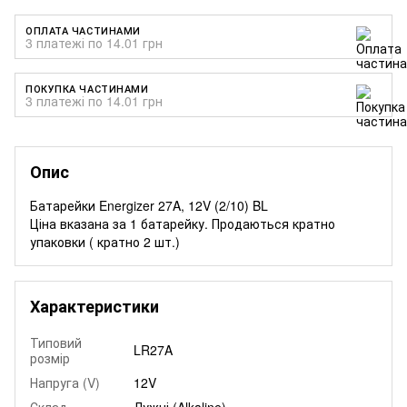
ОПЛАТА ЧАСТИНАМИ
3 платежі по 14.01 грн
ПОКУПКА ЧАСТИНАМИ
3 платежі по 14.01 грн
Опис
Батарейки Energizer 27A, 12V (2/10) BL
Ціна вказана за 1 батарейку. Продаються кратно
упаковки ( кратно 2 шт.)
Характеристики
Типовий
LR27A
розмір
Напруга (V)
12V
Склад
Лужні (Alkaline)