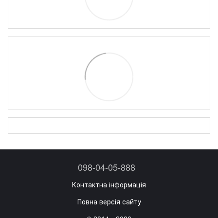
098-04-05-888
Контактна інформація
Повна версія сайту