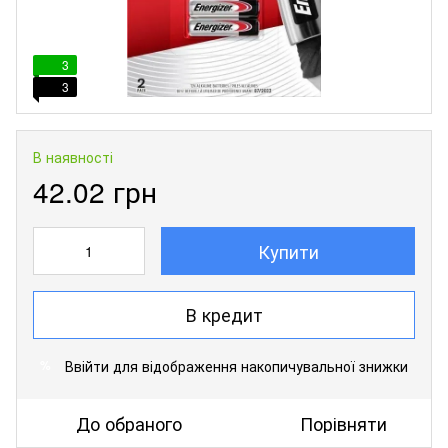
3
3
В наявності
42.02 грн
Купити
В кредит
Ввійти
для відображення накопичувальної знижки
%
До обраного
Порівняти