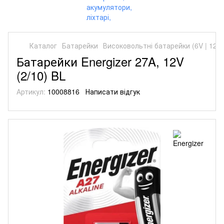
Каталог
Батарейки
Високовольтні батарейки (6V | 12V)
Батарейки Energizer 27A, 12V
(2/10) BL
Артикул:
10008816
Написати відгук