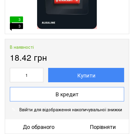
3
3
В наявності
18.42 грн
Купити
В кредит
Ввійти
для відображення накопичувальної знижки
%
До обраного
Порівняти