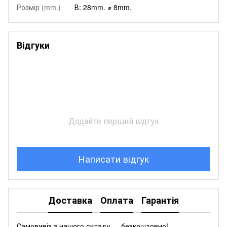
Розмір (mm.)
В: 28mm. ⌀ 8mm.
Відгуки
Додайте перший відгук
Написати відгук
Доставка
Оплата
Гарантія
Самовивіз з нашого складу — безкоштовно!