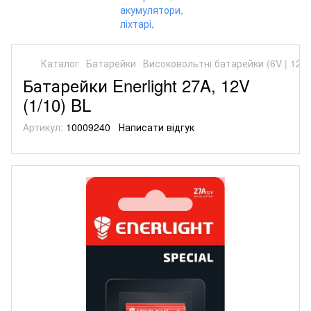
Каталог
Батарейки
Високовольтні батарейки (6V | 12V)
Батарейки Enerlight 27A, 12V
(1/10) BL
Артикул:
10009240
Написати відгук