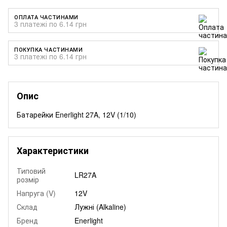
ОПЛАТА ЧАСТИНАМИ
3 платежі по 6.14 грн
ПОКУПКА ЧАСТИНАМИ
3 платежі по 6.14 грн
Опис
Батарейки Enerlight 27A, 12V (1/10)
Характеристики
Типовий
LR27A
розмір
Напруга (V)
12V
Склад
Лужні (Alkaline)
Бренд
Enerlight