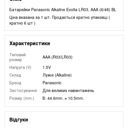
Батарейки Panasonic Alkaline Evolta LR03, AAA (6/48) BL
Ціна вказана за 1 шт. Продається кратно упаковці (
кратно 6 шт )
Характеристики
Типовий
AAA (R03/LR03)
розмір
Напруга (V)
1.5V
Склад
Лужні (Alkaline)
Бренд
Panasonic
Застосування
Для великих навантажень
Розмір (mm.)
В: 44.6mm. ⌀ 10.5mm.
Відгуки