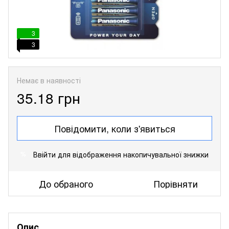
3
3
Немає в наявності
35.18 грн
Повідомити, коли з'явиться
Ввійти
для відображення накопичувальної знижки
%
До обраного
Порівняти
Опис