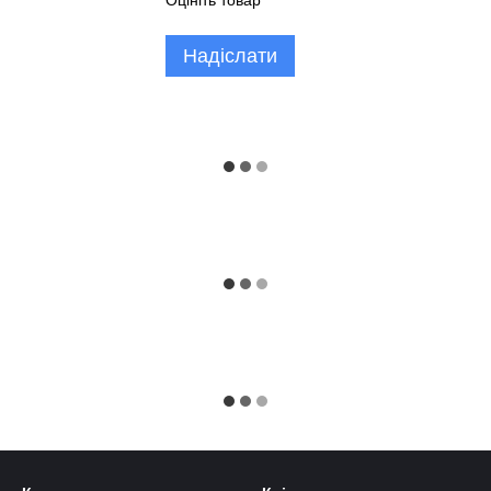
Оцініть товар
Надіслати