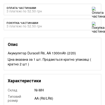
ОПЛАТА ЧАСТИНАМИ
3 платежі по 52.50 грн
ПОКУПКА ЧАСТИНАМИ
3 платежі по 52.50 грн
Опис
Акумулятор Duracell R6, AA 1300mAh (2/20)
Ціна вказана за 1 шт. Продаються кратно упаковці (
кратно 2 шт )
Характеристики
Склад
Ni-MH
Типовий
AA (R6/LR6)
розмір