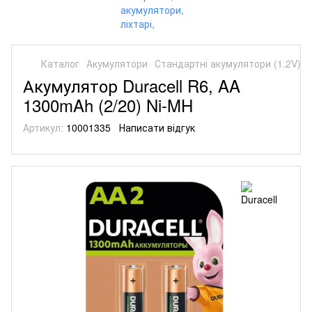
Каталог
Акумулятори
Стандартні акумулятори (1.2V)
Акумулятор Duracell R6, AA
1300mAh (2/20) Ni-MH
Артикул:
10001335
Написати відгук