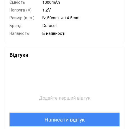
Ємність
1300mAh
Напруга (V)
1.2V
Розмір (mm.)
В: 50mm. ⌀ 14.5mm.
Бренд
Duracell
Наявність
В наявності
Відгуки
Додайте перший відгук
Написати відгук