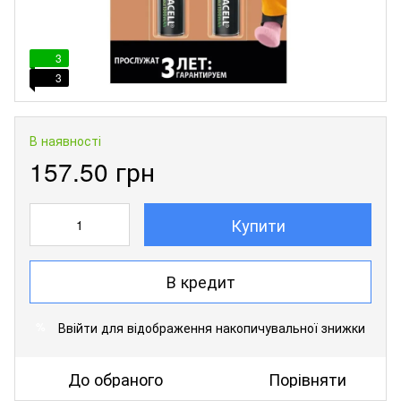
3
3
В наявності
157.50 грн
Купити
В кредит
Ввійти
для відображення накопичувальної знижки
%
До обраного
Порівняти