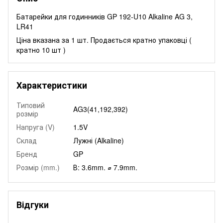
Батарейки для годинників GP 192-U10 Alkaline AG 3,
LR41
Ціна вказана за 1 шт. Продається кратно упаковці (
кратно 10 шт )
Характеристики
Типовий
AG3(41,192,392)
розмір
Напруга (V)
1.5V
Склад
Лужні (Alkaline)
Бренд
GP
Розмір (mm.)
В: 3.6mm. ⌀ 7.9mm.
Відгуки