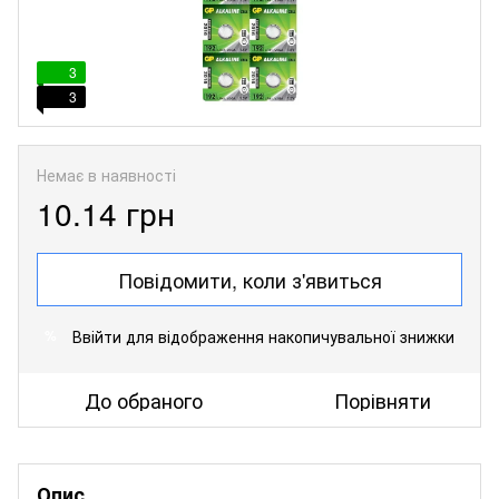
3
3
Немає в наявності
10.14 грн
Повідомити, коли з'явиться
Ввійти
для відображення накопичувальної знижки
%
До обраного
Порівняти
Опис