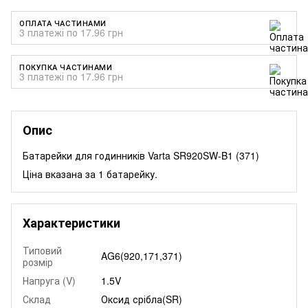
ОПЛАТА ЧАСТИНАМИ
3 платежі по 17.96 грн
ПОКУПКА ЧАСТИНАМИ
3 платежі по 17.96 грн
Опис
Батарейки для годинників Varta SR920SW-B1 (371)
Ціна вказана за 1 батарейку.
Характеристики
Типовий
AG6(920,171,371)
розмір
Напруга (V)
1.5V
Склад
Оксид срібла(SR)