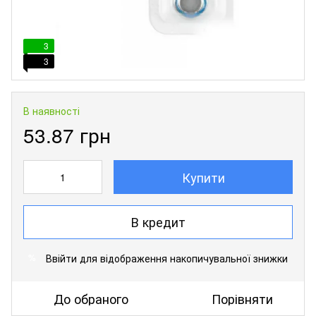
3
3
В наявності
53.87 грн
Купити
В кредит
Ввійти
для відображення накопичувальної знижки
%
До обраного
Порівняти