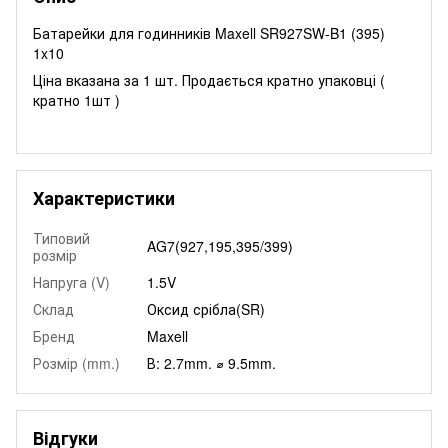
Батарейки для годинників Maxell SR927SW-B1 (395)
1x10
Ціна вказана за 1 шт. Продається кратно упаковці (
кратно 1шт )
Характеристики
Типовий
AG7(927,195,395/399)
розмір
Напруга (V)
1.5V
Склад
Оксид срібла(SR)
Бренд
Maxell
Розмір (mm.)
В: 2.7mm. ⌀ 9.5mm.
Відгуки