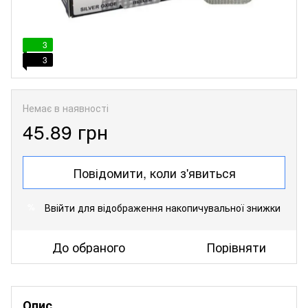
3
3
Немає в наявності
45.89 грн
Повідомити, коли з'явиться
Ввійти
для відображення накопичувальної знижки
%
До обраного
Порівняти
Опис