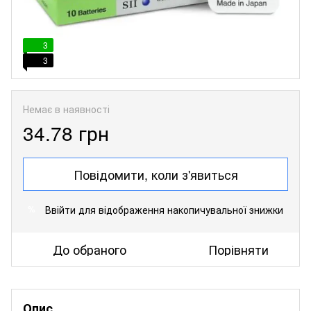
3
3
Немає в наявності
34.78 грн
Повідомити, коли з'явиться
Ввійти
для відображення накопичувальної знижки
%
До обраного
Порівняти
Опис