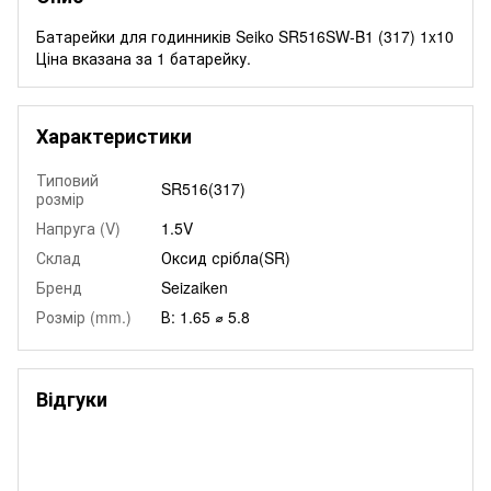
Батарейки для годинників Seiko SR516SW-B1 (317) 1x10
Ціна вказана за 1 батарейку.
Характеристики
Типовий
SR516(317)
розмір
Напруга (V)
1.5V
Склад
Оксид срібла(SR)
Бренд
Seizaiken
Розмір (mm.)
В: 1.65 ⌀ 5.8
Відгуки