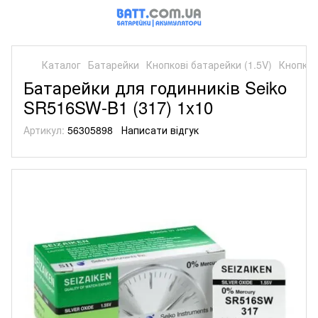
Каталог
Батарейки
Кнопкові батарейки (1.5V)
Кнопков
Батарейки для годинників Seiko
SR516SW-B1 (317) 1x10
Артикул:
56305898
Написати відгук