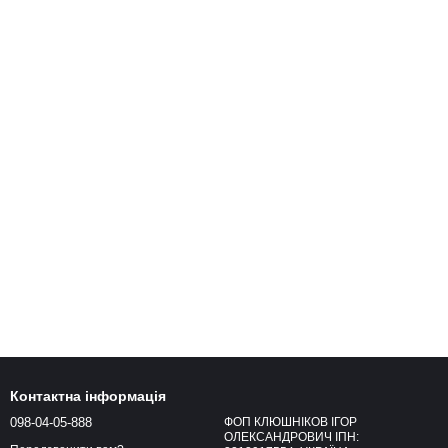
Контактна інформація
098-04-05-888
ФОП КЛЮШНІКОВ ІГОР
ОЛЕКСАНДРОВИЧ ІПН: