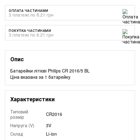
ОПЛАТА ЧАСТИНАМИ
3 платежі по 8.21 грн
ПОКУПКА ЧАСТИНАМИ
3 платежі по 8.21 грн
Опис
Батарейки літієві Philips CR 2016/5 BL
Ціна вказана за 1 батарейку
Характеристики
Типовий
CR2016
розмір
Напруга (V)
3V
Склад
Li-ion