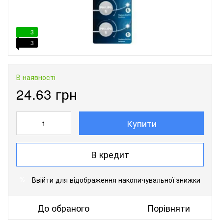
3
3
В наявності
24.63 грн
Купити
В кредит
Ввійти
для відображення накопичувальної знижки
%
До обраного
Порівняти