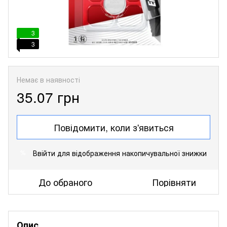
3
3
Немає в наявності
35.07 грн
Повідомити, коли з'явиться
Ввійти
для відображення накопичувальної знижки
%
До обраного
Порівняти
Опис