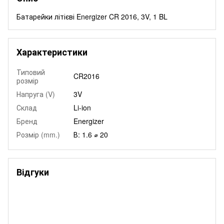
Батарейки літієві Energizer CR 2016, 3V, 1 BL
Характеристики
Типовий
CR2016
розмір
Напруга (V)
3V
Склад
Li-ion
Бренд
Energizer
Розмір (mm.)
В: 1.6 ⌀ 20
Відгуки