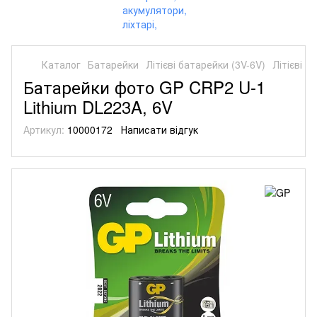
Каталог
Батарейки
Літієві батарейки (3V-6V)
Літієві б
Батарейки фото GP CRP2 U-1
Lithium DL223A, 6V
Артикул:
10000172
Написати відгук