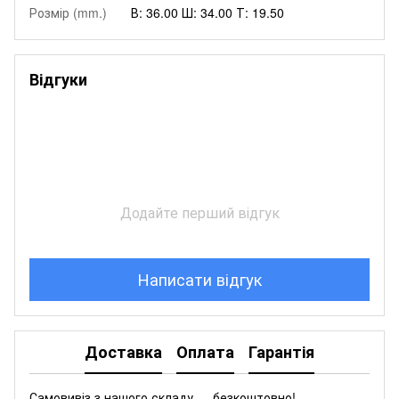
Розмір (mm.)
В: 36.00 Ш: 34.00 Т: 19.50
Відгуки
Додайте перший відгук
Написати відгук
Доставка
Оплата
Гарантія
Самовивіз з нашого складу — безкоштовно!