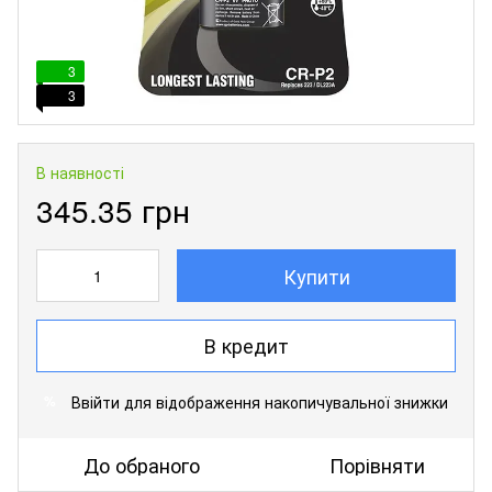
3
3
В наявності
345.35 грн
Купити
В кредит
Ввійти
для відображення накопичувальної знижки
%
До обраного
Порівняти