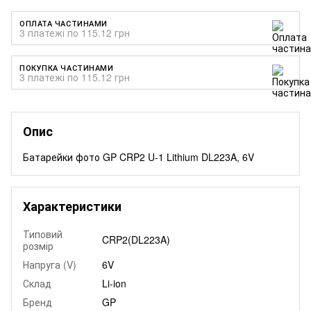
ОПЛАТА ЧАСТИНАМИ
3 платежі по 115.12 грн
ПОКУПКА ЧАСТИНАМИ
3 платежі по 115.12 грн
Опис
Батарейки фото GP CRP2 U-1 Lithium DL223A, 6V
Характеристики
Типовий
CRP2(DL223A)
розмір
Напруга (V)
6V
Склад
Li-ion
Бренд
GP